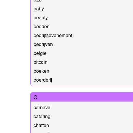
baby
beauty
bedden
bedrijfsevenement
bedrijven
belgie
bitcoin
boeken
boerderij
C
carnaval
catering
chatten