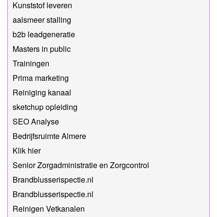
Kunststof leveren
aalsmeer stalling
b2b leadgeneratie
Masters in public
Trainingen
Prima marketing
Reiniging kanaal
sketchup opleiding
SEO Analyse
Bedrijfsruimte Almere
Klik hier
Senior Zorgadministratie en Zorgcontrol
Brandblusserispectie.nl
Brandblusserispectie.nl
Reinigen Vetkanalen