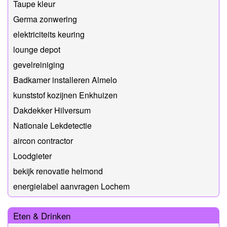
Taupe kleur
Germa zonwering
elektriciteits keuring
lounge depot
gevelreiniging
Badkamer installeren Almelo
kunststof kozijnen Enkhuizen
Dakdekker Hilversum
Nationale Lekdetectie
aircon contractor
Loodgieter
bekijk renovatie helmond
energielabel aanvragen Lochem
Eten & Drinken