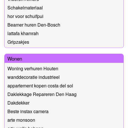
Schakelmateriaal
hor voor schuifpui
Beamer huren Den-Bosch
lattafa khamrah
Gripzakjes
Wonen
Woning verhuren Houten
wanddecoratie industrieel
appartement kopen costa del sol
Daklekkage Repareren Den Haag
Dakdekker
Beste instax camera
arte monsoon