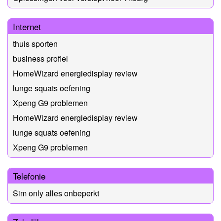
Internet
thuis sporten
business profiel
HomeWizard energiedisplay review
lunge squats oefening
Xpeng G9 problemen
HomeWizard energiedisplay review
lunge squats oefening
Xpeng G9 problemen
Telefonie
Sim only alles onbeperkt