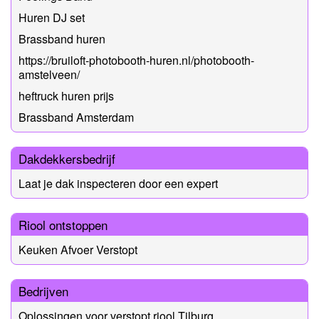
Huren DJ set
Brassband huren
https://bruiloft-photobooth-huren.nl/photobooth-
amstelveen/
heftruck huren prijs
Brassband Amsterdam
Dakdekkersbedrijf
Laat je dak inspecteren door een expert
Riool ontstoppen
Keuken Afvoer Verstopt
Bedrijven
Oplossingen voor verstopt riool Tilburg