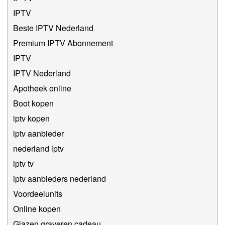
IPTV
Beste IPTV Nederland
Premium IPTV Abonnement
IPTV
IPTV Nederland
Apotheek online
Boot kopen
iptv kopen
iptv aanbieder
nederland iptv
iptv tv
iptv aanbieders nederland
Voordeelunits
Online kopen
Glazen graveren cadeau