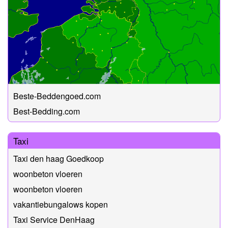
Beste-Beddengoed.com
Best-Bedding.com
Taxi
Taxi den haag Goedkoop
woonbeton vloeren
woonbeton vloeren
vakantiebungalows kopen
Taxi Service DenHaag