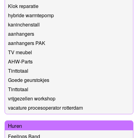
Klok reparatie
hybride warmtepomp
kaninchenstall
aanhangers
aanhangers PAK
TV meubel
AHW-Parts
Tinttotaal
Goede geurstokjes
Tinttotaal
vrijgezellen workshop
vacature procesoperator rotterdam
Huren
Feelings Band