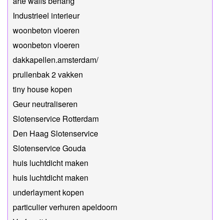
arte walls behang
Industrieel interieur
woonbeton vloeren
woonbeton vloeren
dakkapellen.amsterdam/
prullenbak 2 vakken
tiny house kopen
Geur neutraliseren
Slotenservice Rotterdam
Den Haag Slotenservice
Slotenservice Gouda
huis luchtdicht maken
huis luchtdicht maken
underlayment kopen
particulier verhuren apeldoorn