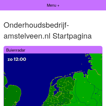
Menu +
Onderhoudsbedrijf-
amstelveen.nl Startpagina
Buienradar