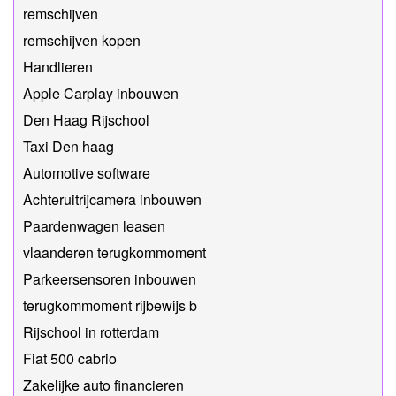
remschijven
remschijven kopen
Handlieren
Apple Carplay inbouwen
Den Haag Rijschool
Taxi Den haag
Automotive software
Achteruitrijcamera inbouwen
Paardenwagen leasen
vlaanderen terugkommoment
Parkeersensoren inbouwen
terugkommoment rijbewijs b
Rijschool in rotterdam
Fiat 500 cabrio
Zakelijke auto financieren