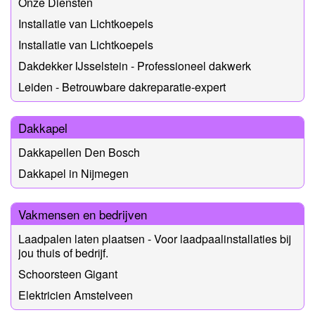
Onze Diensten
Installatie van Lichtkoepels
Installatie van Lichtkoepels
Dakdekker IJsselstein - Professioneel dakwerk
Leiden - Betrouwbare dakreparatie-expert
Dakkapel
Dakkapellen Den Bosch
Dakkapel in Nijmegen
Vakmensen en bedrijven
Laadpalen laten plaatsen - Voor laadpaalinstallaties bij
jou thuis of bedrijf.
Schoorsteen Gigant
Elektricien Amstelveen