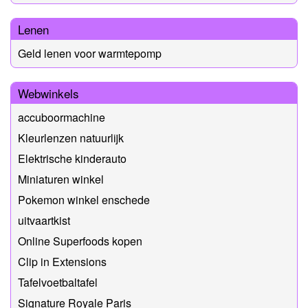
Lenen
Geld lenen voor warmtepomp
Webwinkels
accuboormachine
Kleurlenzen natuurlijk
Elektrische kinderauto
Miniaturen winkel
Pokemon winkel enschede
uitvaartkist
Online Superfoods kopen
Clip in Extensions
Tafelvoetbaltafel
Signature Royale Paris