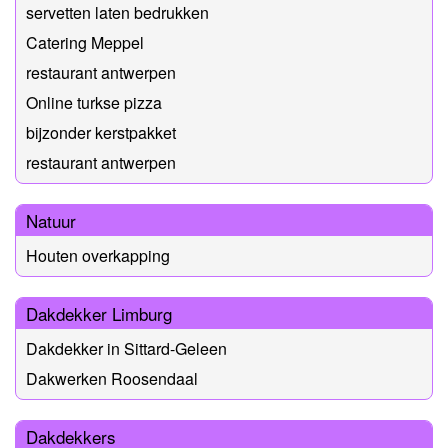
servetten laten bedrukken
Catering Meppel
restaurant antwerpen
Online turkse pizza
bijzonder kerstpakket
restaurant antwerpen
Natuur
Houten overkapping
Dakdekker Limburg
Dakdekker in Sittard-Geleen
Dakwerken Roosendaal
Dakdekkers