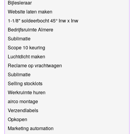
Bijlesleraar
Website laten maken
1-1/8" soldeerbocht 45° Inw x Inw
Bedrijfsruimte Almere
Sublimatie
Scope 10 keuring
Luchtdicht maken
Reclame op vrachtwagen
Sublimatie
Selling stocklots
Werkruimte huren
airco montage
Verzendlabels
Opkopen
Marketing automation