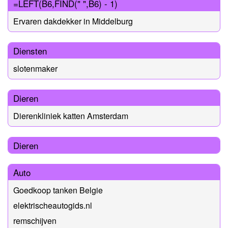
=LEFT(B6,FIND(" ",B6) - 1)
Ervaren dakdekker in Middelburg
Diensten
slotenmaker
Dieren
Dierenkliniek katten Amsterdam
Dieren
Auto
Goedkoop tanken Belgie
elektrischeautogids.nl
remschijven