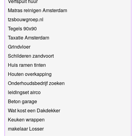
Verfspuit huur
Matras reinigen Amsterdam
tzsbouwgroep.nl
Tegels 90x90
Taxatie Amsterdam
Grindvloer
Schilderen zandvoort
Huis ramen tinten
Houten overkapping
Onderhoudsbedrijf zoeken
leidingset airco
Beton garage
Wat kost een Dakdekker
Keuken wrappen
makelaar Losser