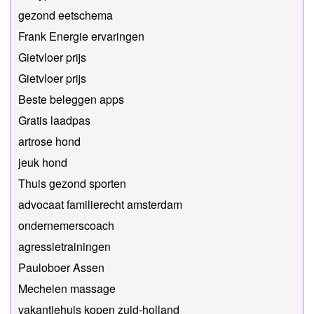
gezond eetschema
Frank Energie ervaringen
Gietvloer prijs
Gietvloer prijs
Beste beleggen apps
Gratis laadpas
artrose hond
jeuk hond
Thuis gezond sporten
advocaat familierecht amsterdam
​ondernemerscoach
agressietrainingen
Pauloboer Assen
Mechelen massage
vakantiehuis kopen zuid-holland