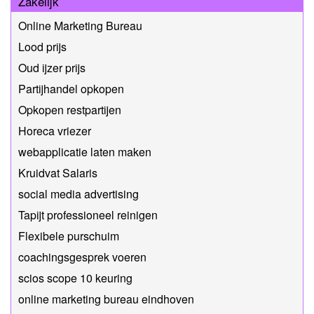
Zakelijk
Online Marketing Bureau
Lood prijs
Oud ijzer prijs
Partijhandel opkopen
Opkopen restpartijen
Horeca vriezer
webapplicatie laten maken
Kruidvat Salaris
social media advertising
Tapijt professioneel reinigen
Flexibele purschuim
coachingsgesprek voeren
scios scope 10 keuring
online marketing bureau eindhoven