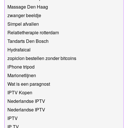
Massage Den Haag
zwanger beeldje
Simpel afvallen
Relatietherapie rotterdam
Tandarts Den Bosch
Hydrafaical
zopiclon bestellen zonder bitcoins
iPhone tripod
Marionetlijnen
Wat is een paragnost
IPTV Kopen
Nederlandse IPTV
Nederlandse IPTV
IPTV
IP TV