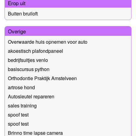
Erop uit
Buiten bruiloft
Overige
Overwaarde huis opnemen voor auto
akoestisch plafondpaneel
bedrijfsuitjes venlo
basiscursus python
Orthodontie Praktijk Amstelveen
artrose hond
Autosleutel repareren
sales training
spoof test
spoof test
Brinno time lapse camera