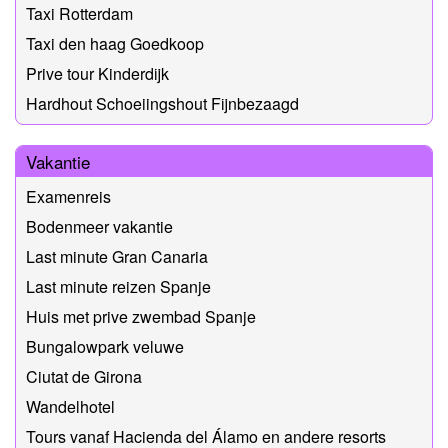
Taxi Rotterdam
Taxi den haag Goedkoop
Prive tour Kinderdijk
Hardhout Schoeiingshout Fijnbezaagd
Vakantie
Examenreis
Bodenmeer vakantie
Last minute Gran Canaria
Last minute reizen Spanje
Huis met prive zwembad Spanje
Bungalowpark veluwe
Ciutat de Girona
Wandelhotel
Tours vanaf Hacienda del Álamo en andere resorts